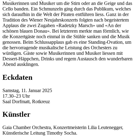
Musikerinnen und Musiker um die Stirn oder an die Geige und das
Cello banden. Ein Schmunzeln ging durch das Publikum, welches
sich daraufhin in die Welt der Piraten entführen liess. Ganz in der
Tradition des Wiener Neujahrskonzerts folgten nach begeistertem
Applaus die zwei Zugaben «Radetzky Marsch» und «An der
schönen blauen Donau». Bei letzterem merkte man förmlich, wie
die Konzertgäste noch einmal in die Stühle sanken und die Musik
genossen. Beim Schlussapplaus gab es eine Standing-Ovation, um
die hervorragende musikalische Leistung des Orchesters zu
würdigen. Gäste sowie Musikerinnen und Musiker liessen mit
Dessert-Häppchen, Drinks und regem Austausch den wunderbaren
Abend ausklingen.
Eckdaten
Samstag, 11. Januar 2025
17.30–23 Uhr
Saal Dorfmatt, Rotkreuz
Künstler
Gaia Chamber Orchestra, Konzertmeisterin Lilia Leutenegger,
Künstlerische Leitung Timothy Socha.