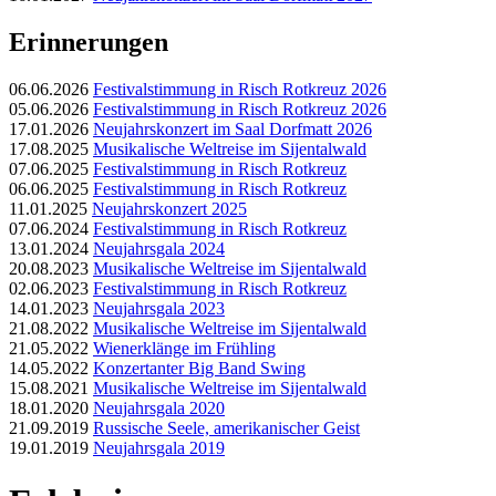
Erinnerungen
06.06.2026
Festivalstimmung in Risch Rotkreuz 2026
05.06.2026
Festivalstimmung in Risch Rotkreuz 2026
17.01.2026
Neujahrskonzert im Saal Dorfmatt 2026
17.08.2025
Musikalische Weltreise im Sijentalwald
07.06.2025
Festivalstimmung in Risch Rotkreuz
06.06.2025
Festivalstimmung in Risch Rotkreuz
11.01.2025
Neujahrskonzert 2025
07.06.2024
Festivalstimmung in Risch Rotkreuz
13.01.2024
Neujahrsgala 2024
20.08.2023
Musikalische Weltreise im Sijentalwald
02.06.2023
Festivalstimmung in Risch Rotkreuz
14.01.2023
Neujahrsgala 2023
21.08.2022
Musikalische Weltreise im Sijentalwald
21.05.2022
Wienerklänge im Frühling
14.05.2022
Konzertanter Big Band Swing
15.08.2021
Musikalische Weltreise im Sijentalwald
18.01.2020
Neujahrsgala 2020
21.09.2019
Russische Seele, amerikanischer Geist
19.01.2019
Neujahrsgala 2019