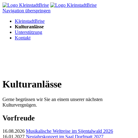
Navigation überspringen
KleinstadtBrise
Kulturanlässe
Unterstützung
Kontakt
Kulturanlässe
Gerne begrüssen wir Sie an einem unserer nächsten
Kulturvergnügen.
Vorfreude
16.08.2026
Musikalische Weltreise im Sijentalwald 2026
16.01.2027
Neujahrskonzert im Saal Dorfmatt 2027